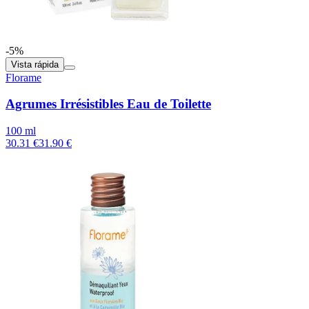
-5%
Vista rápida
Florame
Agrumes Irrésistibles Eau de Toilette
100 ml
30.31 €
31.90 €