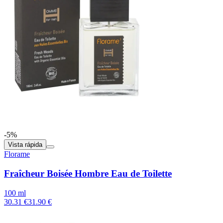
-5%
Vista rápida
Florame
Fraîcheur Boisée Hombre Eau de Toilette
100 ml
30.31 €
31.90 €