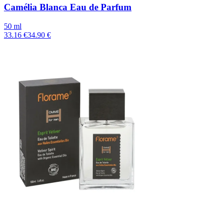
Camélia Blanca Eau de Parfum
50 ml
33.16 €
34.90 €