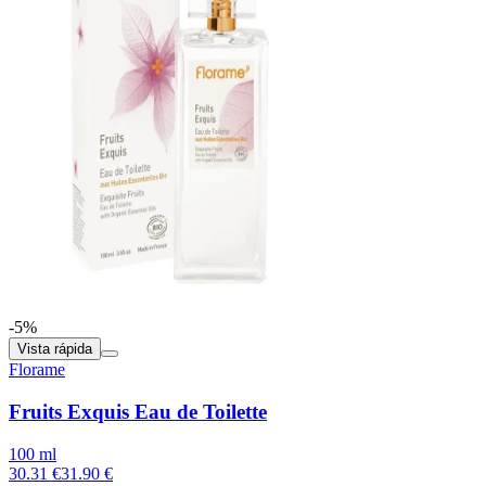
-5%
Vista rápida
Florame
Fruits Exquis Eau de Toilette
100 ml
30.31 €
31.90 €