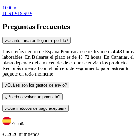
1000 ml
18.91 €
19.90 €
Preguntas frecuentes
¿Cuánto tarda en llegar mi pedido?
Los envíos dentro de España Peninsular se realizan en 24-48 horas
laborables. En Baleares el plazo es de 48-72 horas. En Canarias, el
plazo depende del almacén desde el que se envíen los productos.
Recibirás un email con el número de seguimiento para rastrear tu
paquete en todo momento.
¿Cuáles son los gastos de envío?
¿Puedo devolver un producto?
¿Qué métodos de pago aceptáis?
España
© 2026 nutritienda