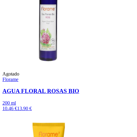
Agotado
Florame
AGUA FLORAL ROSAS BIO
200 ml
10.46 €
13.90 €