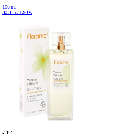
100 ml
30.31 €
31.90 €
-11%