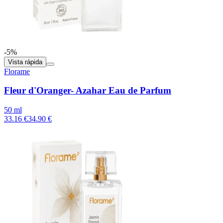
-5%
Vista rápida
Florame
Fleur d'Oranger- Azahar Eau de Parfum
50 ml
33.16 €
34.90 €