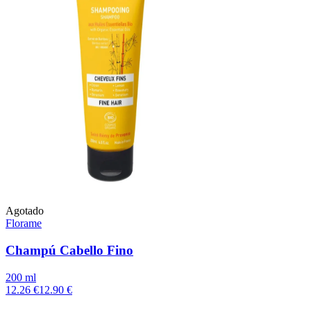
Agotado
Florame
Champú Cabello Fino
200 ml
12.26 €
12.90 €