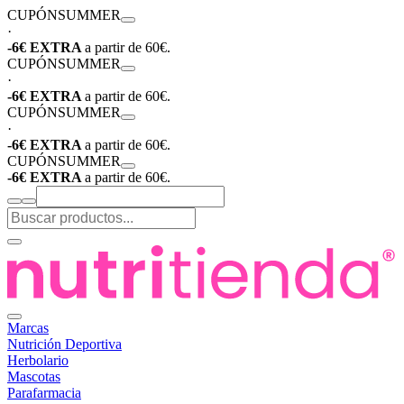
CUPÓN
SUMMER
·
-6€ EXTRA
a partir de 60€.
CUPÓN
SUMMER
·
-6€ EXTRA
a partir de 60€.
CUPÓN
SUMMER
·
-6€ EXTRA
a partir de 60€.
CUPÓN
SUMMER
-6€ EXTRA
a partir de 60€.
Marcas
Nutrición Deportiva
Herbolario
Mascotas
Parafarmacia