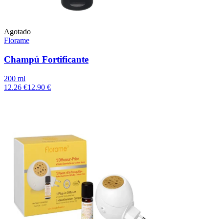
Agotado
Florame
Champú Fortificante
200 ml
12.26 €
12.90 €