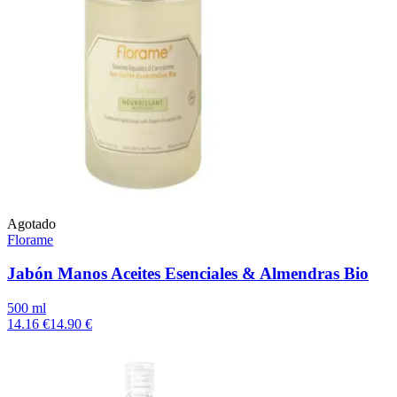
Agotado
Florame
Jabón Manos Aceites Esenciales & Almendras Bio
500 ml
14.16 €
14.90 €