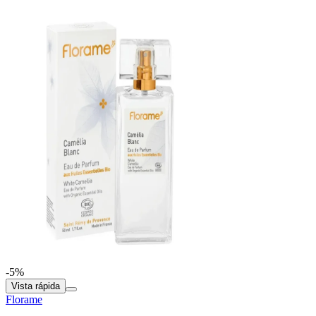
-5%
Vista rápida
Florame