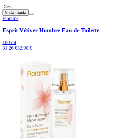
-5%
Vista rápida
Florame
Esprit Vétiver Hombre Eau de Toilette
100 ml
31.26 €
32.90 €