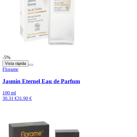
-5%
Vista rápida
Florame
Jasmin Eternel Eau de Parfum
100 ml
30.31 €
31.90 €