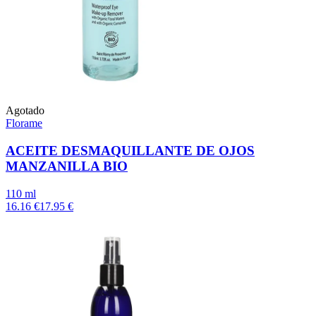
Agotado
Florame
ACEITE DESMAQUILLANTE DE OJOS
MANZANILLA BIO
110 ml
16.16 €
17.95 €