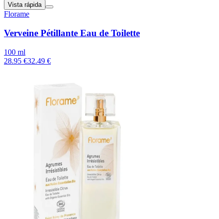
Vista rápida
Florame
Verveine Pétillante Eau de Toilette
100 ml
28.95 €
32.49 €