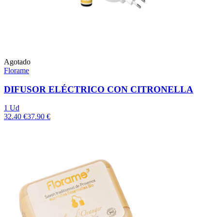
Agotado
Florame
DIFUSOR ELÉCTRICO CON CITRONELLA
1 Ud
32.40 €
37.90 €