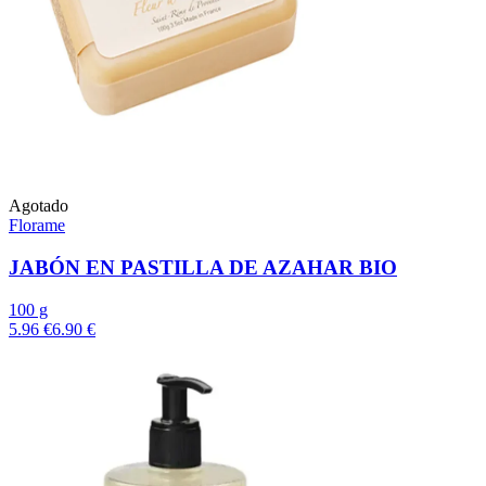
Agotado
Florame
JABÓN EN PASTILLA DE AZAHAR BIO
100 g
5.96 €
6.90 €