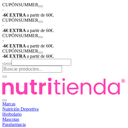
CUPÓN
SUMMER
·
-6€ EXTRA
a partir de 60€.
CUPÓN
SUMMER
·
-6€ EXTRA
a partir de 60€.
CUPÓN
SUMMER
·
-6€ EXTRA
a partir de 60€.
CUPÓN
SUMMER
-6€ EXTRA
a partir de 60€.
Marcas
Nutrición Deportiva
Herbolario
Mascotas
Parafarmacia