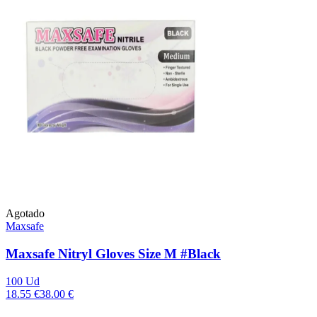
Agotado
Maxsafe
Maxsafe Nitryl Gloves Size M #Black
100 Ud
18.55 €
38.00 €