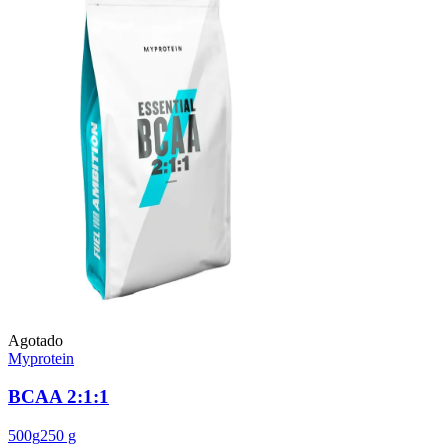
Agotado
Myprotein
BCAA 2:1:1
500g
250 g