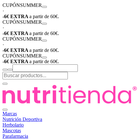
CUPÓN
SUMMER
·
-6€ EXTRA
a partir de 60€.
CUPÓN
SUMMER
·
-6€ EXTRA
a partir de 60€.
CUPÓN
SUMMER
·
-6€ EXTRA
a partir de 60€.
CUPÓN
SUMMER
-6€ EXTRA
a partir de 60€.
Marcas
Nutrición Deportiva
Herbolario
Mascotas
Parafarmacia