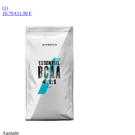
(1)
10.79 €
11.99 €
Agotado