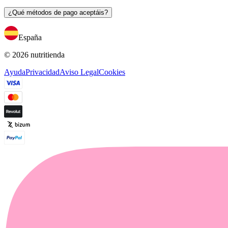
¿Qué métodos de pago aceptáis?
España
© 2026 nutritienda
Ayuda
Privacidad
Aviso Legal
Cookies