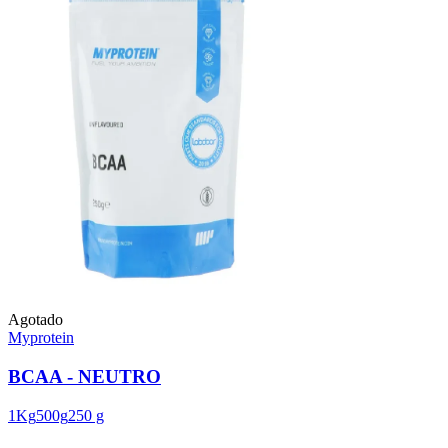
Agotado
Myprotein
BCAA - NEUTRO
1Kg
500g
250 g