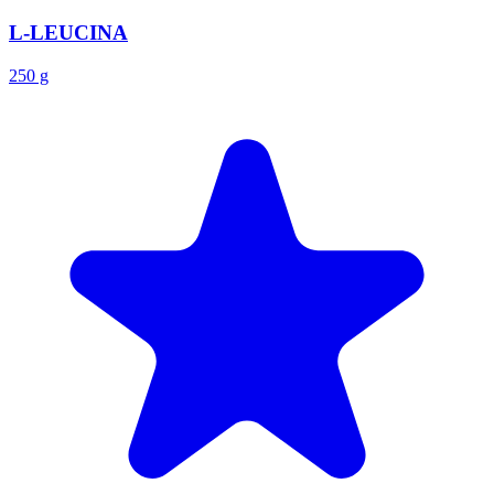
L-LEUCINA
250 g