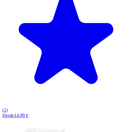
(2)
Desde
14.99 €