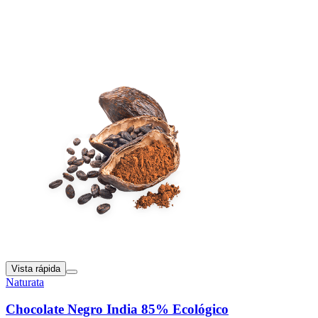
Vista rápida
Naturata
Chocolate Negro India 85% Ecológico