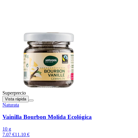
Superprecio
Vista rápida
Naturata
Vainilla Bourbon Molida Ecológica
10 g
7.07 €
11.10 €