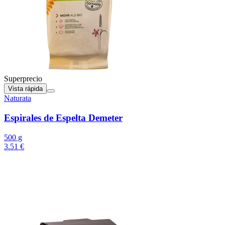
Superprecio
Vista rápida
Naturata
Espirales de Espelta Demeter
500 g
3.51 €