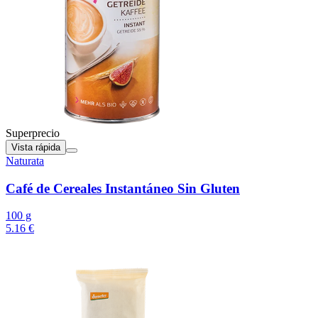
Superprecio
Vista rápida
Naturata
Café de Cereales Instantáneo Sin Gluten
100 g
5.16 €