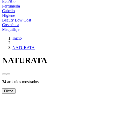
Eco/Bio
Perfumería
Cabello
Higiene
Beauty Low Cost
Cosmética
Maquillaje
Inicio
NATURATA
NATURATA
34 artículos mostrados
Filtros