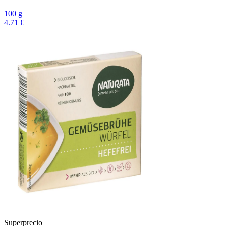
100 g
4.71 €
Superprecio