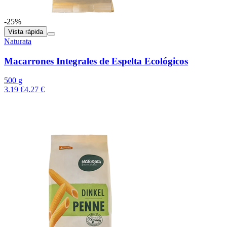
-25%
Vista rápida
Naturata
Macarrones Integrales de Espelta Ecológicos
500 g
3.19 €
4.27 €