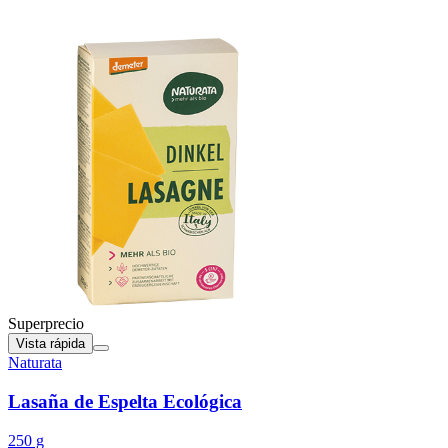
Superprecio
Vista rápida
Naturata
Lasaña de Espelta Ecológica
250 g