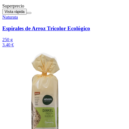
Superprecio
Vista rápida
Naturata
Espirales de Arroz Tricolor Ecológico
250 g
3.40 €