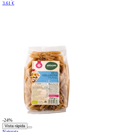
3.61 €
-24%
Vista rápida
Naturata