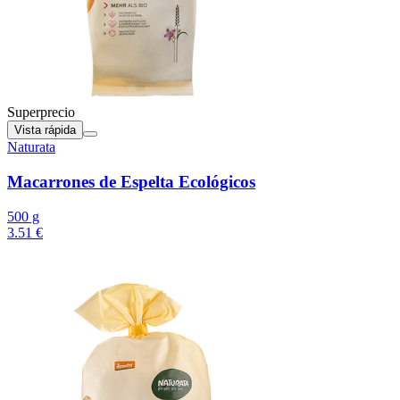
Superprecio
Vista rápida
Naturata
Macarrones de Espelta Ecológicos
500 g
3.51 €