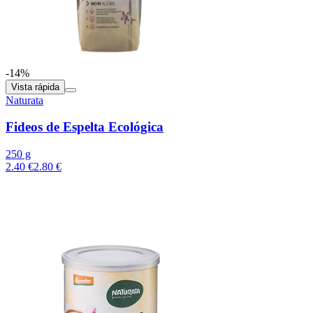
-14%
Vista rápida
Naturata
Fideos de Espelta Ecológica
250 g
2.40 €
2.80 €