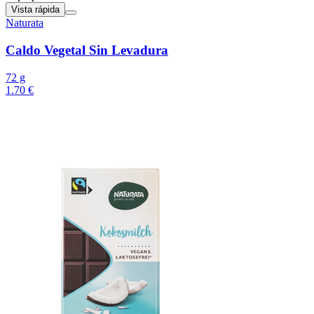
Vista rápida
Naturata
Caldo Vegetal Sin Levadura
72 g
1.70 €