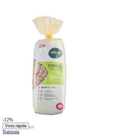
-12%
Vista rápida
Naturata