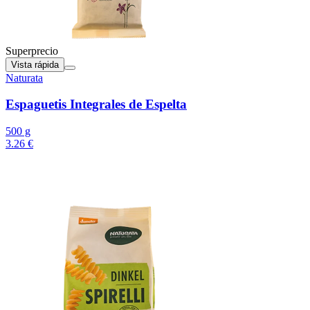
Superprecio
Vista rápida
Naturata
Espaguetis Integrales de Espelta
500 g
3.26 €