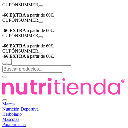
CUPÓN
SUMMER
·
-6€ EXTRA
a partir de 60€.
CUPÓN
SUMMER
·
-6€ EXTRA
a partir de 60€.
CUPÓN
SUMMER
·
-6€ EXTRA
a partir de 60€.
CUPÓN
SUMMER
-6€ EXTRA
a partir de 60€.
Marcas
Nutrición Deportiva
Herbolario
Mascotas
Parafarmacia