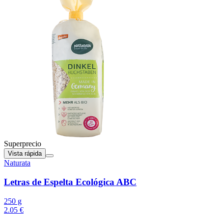
Superprecio
Vista rápida
Naturata
Letras de Espelta Ecológica ABC
250 g
2.05 €