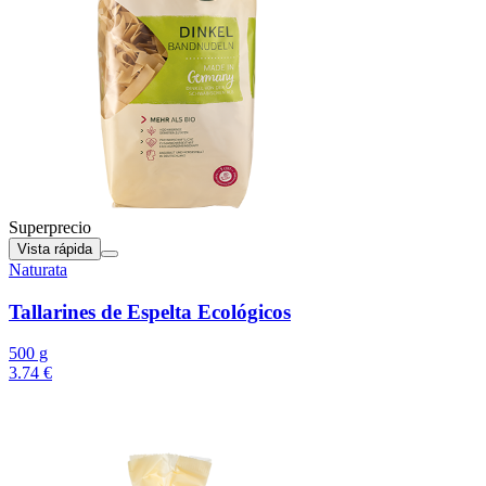
Superprecio
Vista rápida
Naturata
Tallarines de Espelta Ecológicos
500 g
3.74 €