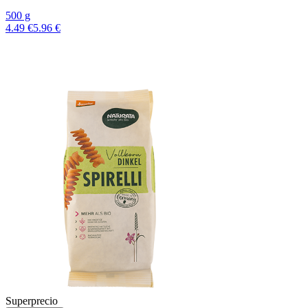
500 g
4.49 €
5.96 €
Superprecio