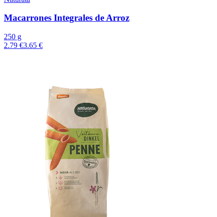
Macarrones Integrales de Arroz
250 g
2.79 €
3.65 €