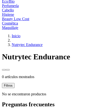
Eco/Bio
Perfumería
Cabello
Higiene
Beauty Low Cost
Cosmética
Maquillaje
Inicio
Nutrytec Endurance
Nutrytec Endurance
0 artículos mostrados
Filtros
No se encontraron productos
Preguntas frecuentes