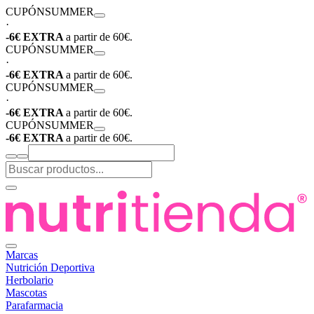
CUPÓN
SUMMER
·
-6€ EXTRA
a partir de 60€.
CUPÓN
SUMMER
·
-6€ EXTRA
a partir de 60€.
CUPÓN
SUMMER
·
-6€ EXTRA
a partir de 60€.
CUPÓN
SUMMER
-6€ EXTRA
a partir de 60€.
Marcas
Nutrición Deportiva
Herbolario
Mascotas
Parafarmacia