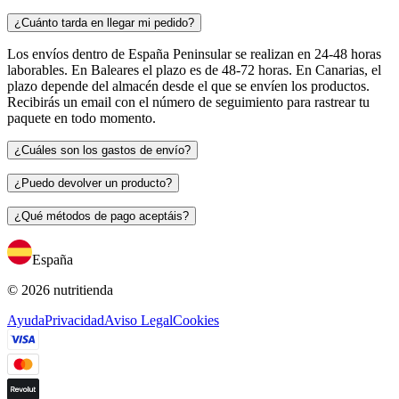
¿Cuánto tarda en llegar mi pedido?
Los envíos dentro de España Peninsular se realizan en 24-48 horas
laborables. En Baleares el plazo es de 48-72 horas. En Canarias, el
plazo depende del almacén desde el que se envíen los productos.
Recibirás un email con el número de seguimiento para rastrear tu
paquete en todo momento.
¿Cuáles son los gastos de envío?
¿Puedo devolver un producto?
¿Qué métodos de pago aceptáis?
España
© 2026 nutritienda
Ayuda
Privacidad
Aviso Legal
Cookies