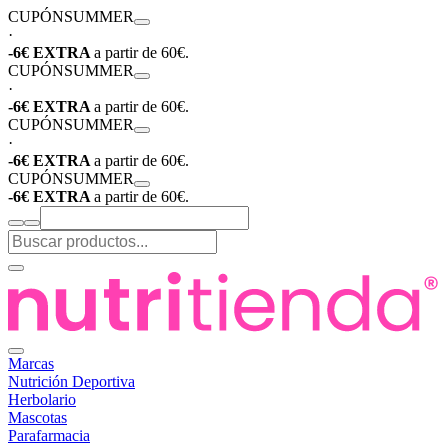
CUPÓN
SUMMER
·
-6€ EXTRA
a partir de 60€.
CUPÓN
SUMMER
·
-6€ EXTRA
a partir de 60€.
CUPÓN
SUMMER
·
-6€ EXTRA
a partir de 60€.
CUPÓN
SUMMER
-6€ EXTRA
a partir de 60€.
Marcas
Nutrición Deportiva
Herbolario
Mascotas
Parafarmacia