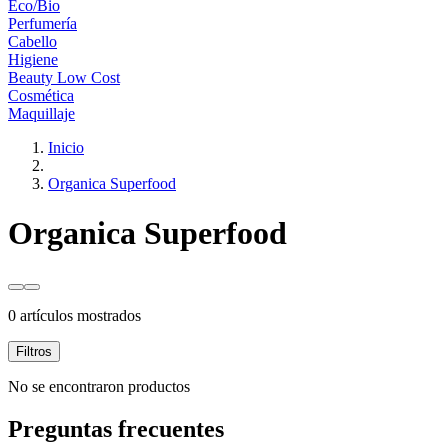
Eco/Bio
Perfumería
Cabello
Higiene
Beauty Low Cost
Cosmética
Maquillaje
Inicio
Organica Superfood
Organica Superfood
0 artículos mostrados
Filtros
No se encontraron productos
Preguntas frecuentes