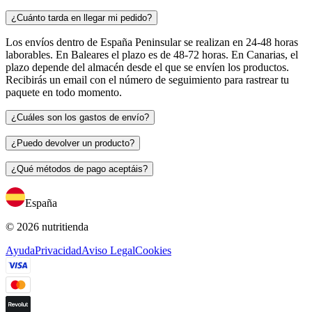
¿Cuánto tarda en llegar mi pedido?
Los envíos dentro de España Peninsular se realizan en 24-48 horas
laborables. En Baleares el plazo es de 48-72 horas. En Canarias, el
plazo depende del almacén desde el que se envíen los productos.
Recibirás un email con el número de seguimiento para rastrear tu
paquete en todo momento.
¿Cuáles son los gastos de envío?
¿Puedo devolver un producto?
¿Qué métodos de pago aceptáis?
España
© 2026 nutritienda
Ayuda
Privacidad
Aviso Legal
Cookies