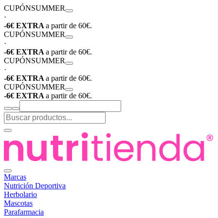
CUPÓN
SUMMER
·
-6€ EXTRA
a partir de 60€.
CUPÓN
SUMMER
·
-6€ EXTRA
a partir de 60€.
CUPÓN
SUMMER
·
-6€ EXTRA
a partir de 60€.
CUPÓN
SUMMER
-6€ EXTRA
a partir de 60€.
Marcas
Nutrición Deportiva
Herbolario
Mascotas
Parafarmacia