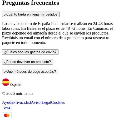
Preguntas frecuentes
¿Cuánto tarda en llegar mi pedido?
Los envíos dentro de España Peninsular se realizan en 24-48 horas
laborables. En Baleares el plazo es de 48-72 horas. En Canarias, el
plazo depende del almacén desde el que se envíen los productos.
Recibirás un email con el número de seguimiento para rastrear tu
paquete en todo momento.
¿Cuáles son los gastos de envío?
¿Puedo devolver un producto?
¿Qué métodos de pago aceptáis?
España
© 2026 nutritienda
Ayuda
Privacidad
Aviso Legal
Cookies