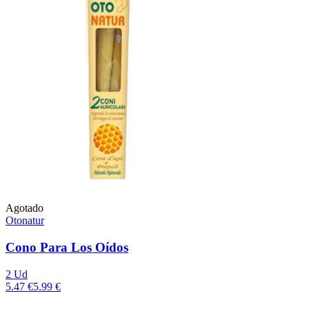
Agotado
Otonatur
Cono Para Los Oídos
2 Ud
5.47 €
5.99 €