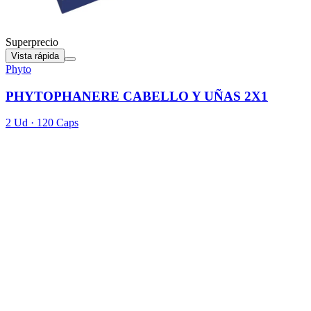
Superprecio
Vista rápida
Phyto
PHYTOPHANERE CABELLO Y UÑAS 2X1
2 Ud · 120 Caps