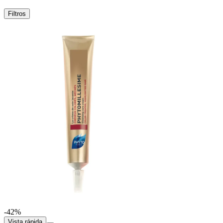
Filtros
-42%
Vista rápida