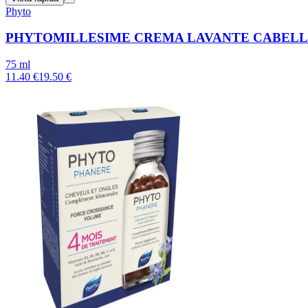
Phyto
PHYTOMILLESIME CREMA LAVANTE CABELL
75 ml
11.40 €
19.50 €