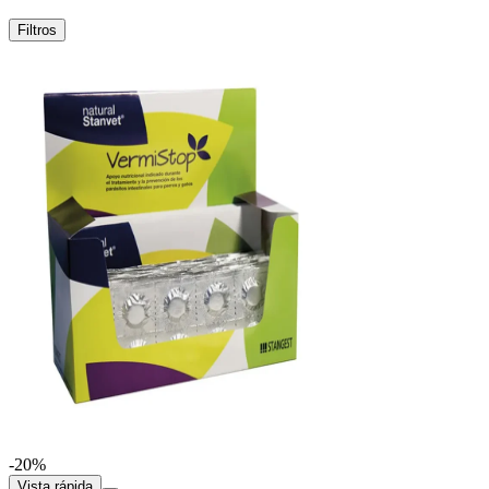
Filtros
-20%
Vista rápida