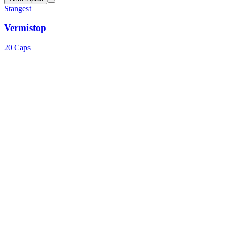
Stangest
Vermistop
20 Caps