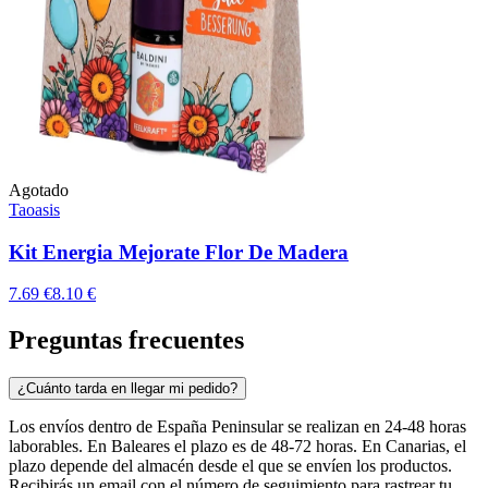
Agotado
Taoasis
Kit Energia Mejorate Flor De Madera
7.69 €
8.10 €
Preguntas frecuentes
¿Cuánto tarda en llegar mi pedido?
Los envíos dentro de España Peninsular se realizan en 24-48 horas
laborables. En Baleares el plazo es de 48-72 horas. En Canarias, el
plazo depende del almacén desde el que se envíen los productos.
Recibirás un email con el número de seguimiento para rastrear tu