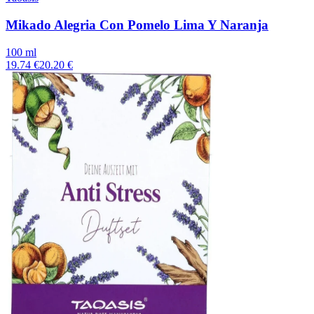
Mikado Alegria Con Pomelo Lima Y Naranja
100 ml
19.74 €
20.20 €