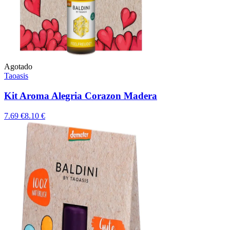
Agotado
Taoasis
Kit Aroma Alegria Corazon Madera
7.69 €
8.10 €