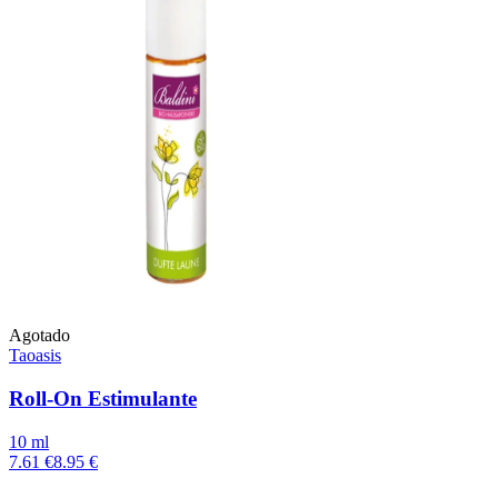
Agotado
Taoasis
Roll-On Estimulante
10 ml
7.61 €
8.95 €