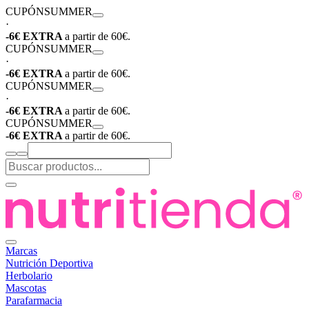
CUPÓN
SUMMER
·
-6€ EXTRA
a partir de 60€.
CUPÓN
SUMMER
·
-6€ EXTRA
a partir de 60€.
CUPÓN
SUMMER
·
-6€ EXTRA
a partir de 60€.
CUPÓN
SUMMER
-6€ EXTRA
a partir de 60€.
Marcas
Nutrición Deportiva
Herbolario
Mascotas
Parafarmacia