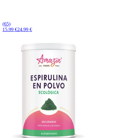
(65)
15.99 €
24.99 €