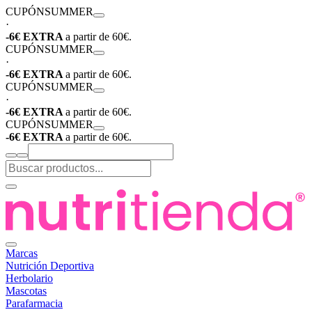
CUPÓN
SUMMER
·
-6€ EXTRA
a partir de 60€.
CUPÓN
SUMMER
·
-6€ EXTRA
a partir de 60€.
CUPÓN
SUMMER
·
-6€ EXTRA
a partir de 60€.
CUPÓN
SUMMER
-6€ EXTRA
a partir de 60€.
Marcas
Nutrición Deportiva
Herbolario
Mascotas
Parafarmacia