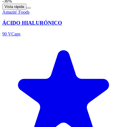
-36%
Vista rápida
Amazin' Foods
ÁCIDO HIALURÓNICO
90 VCaps