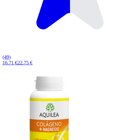
(49)
16.71 €
22.75 €