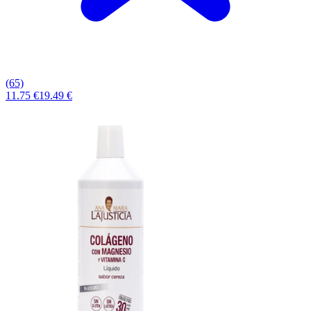
(65)
11.75 €
19.49 €