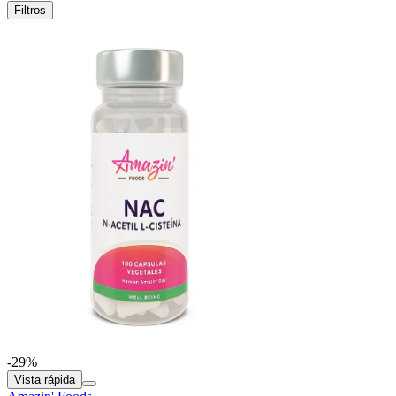
Filtros
-29%
Vista rápida