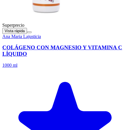
Superprecio
Vista rápida
Ana Maria Lajusticia
COLÁGENO CON MAGNESIO Y VITAMINA C
LÍQUIDO
1000 ml