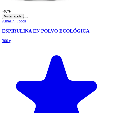
-40%
Vista rápida
Amazin' Foods
ESPIRULINA EN POLVO ECOLÓGICA
300 g